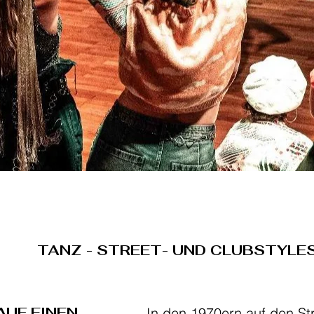
TANZ - STREET- UND CLUBSTYLE
AUF EINEN
In den 1970ern auf den St