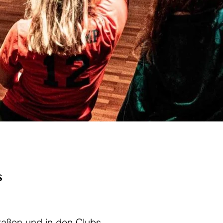
S
raßen und in den Clubs