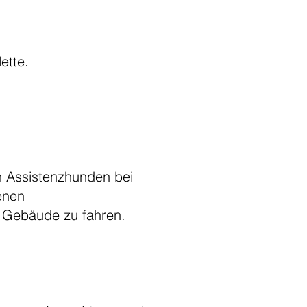
lette.
 Assistenzhunden bei
enen
e Gebäude zu fahren.