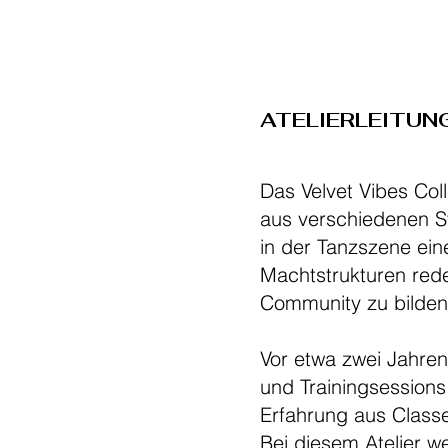
ATELIERLEITUNG
Das Velvet Vibes Col
aus verschiedenen St
in der Tanzszene ein
Machtstrukturen rede
Community zu bilde
Vor etwa zwei Jahre
und Trainingsessions
Erfahrung aus Class
Bei diesem Atelier 