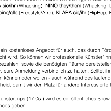
sie/ihr
(Whacking),
NINO they/them
(Whacking, 
ine/alle
(Freestyle/Afro),
KLARA sie/ihr
(HipHop, 
 ein kostenloses Angebot für euch, das durch För
t wird. So können wir professionelle Künstler*in
ezahlen, sowie die benötigten Räume bereitstelle
r, eure Anmeldung verbindlich zu halten. Solltet 
n können oder wollen - auch während des laufende
cheid, damit wir den Platz für andere Interessierte
unstcamps (17.05.) wird es ein öffentliches Showi
ces geben.​​