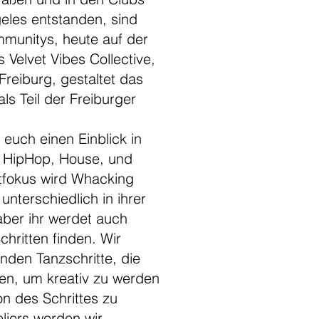
eles entstanden, sind
mmunitys, heute auf der
 Velvet Vibes Collective,
reiburg, gestaltet das
ls Teil der Freiburger
 euch einen Einblick in
e HipHop, House, und
tfokus wird Whacking
 unterschiedlich in ihrer
ber ihr werdet auch
hritten finden. Wir
nden Tanzschritte, die
en, um kreativ zu werden
on des Schrittes zu
liers werden wir