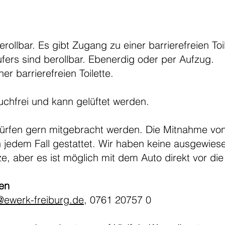
erollbar. Es gibt Zugang zu einer barrierefreien Toi
ers sind berollbar. Ebenerdig oder per Aufzug.
er barrierefreien Toilette.
uchfrei und kann gelüftet werden.
ürfen gern mitgebracht werden.
Die Mitnahme von
in jedem Fall gestattet. Wir haben keine ausgewies
e, aber es ist möglich mit dem Auto direkt vor di
gen
@ewerk-freiburg.de
, 0761 20757 0