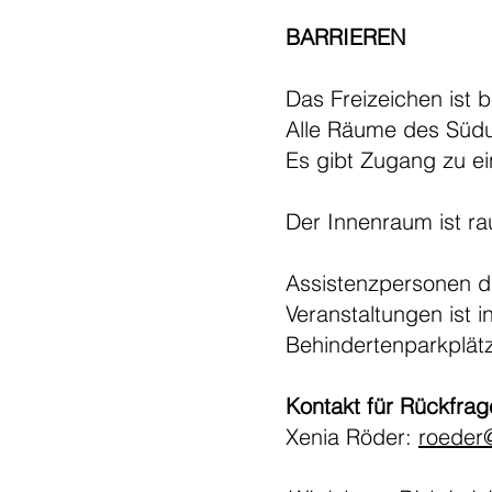
BARRIEREN
Das Freizeichen ist b
Alle Räume des Süduf
Es gibt Zugang zu ein
Der Innenraum ist ra
Assistenzpersonen d
Veranstaltungen ist 
Behindertenparkplätz
Kontakt für Rückfra
Xenia Röder:
roeder