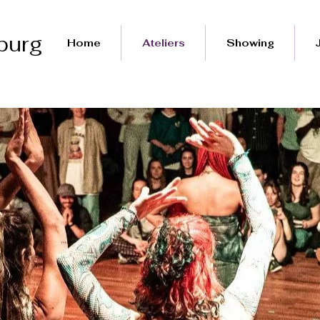
burg
Home
Ateliers
Showing