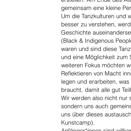
gemeinsam eine kleine Pe
Um die Tanzkulturen und w
besser zu verstehen, werd
Geschichte auseinanderset
(Black & Indigenous Peopl
waren und sind diese Tanz
und eine Möglichkeit zum 
weiteren Fokus möchten w
Reflektieren von Macht in
legen und erarbeiten, was
braucht, damit alle gut Te
Wir werden also nicht nur 
sondern uns auch gemein
uns über dieses austausc
Kunstcamp).
Anfänger*innen sind willk