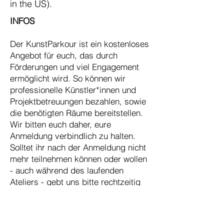
in the US).
INFOS
Der KunstParkour ist ein kostenloses
Angebot für euch, das durch
Förderungen und viel Engagement
ermöglicht wird. So können wir
professionelle Künstler*innen und
Projektbetreuungen bezahlen, sowie
die benötigten Räume bereitstellen.
Wir bitten euch daher, eure
Anmeldung verbindlich zu halten.
Solltet ihr nach der Anmeldung nicht
mehr teilnehmen können oder wollen
- auch während des laufenden
Ateliers - gebt uns bitte rechtzeitig
Bescheid, damit wir den Platz für
andere Interessierte freigeben
können.