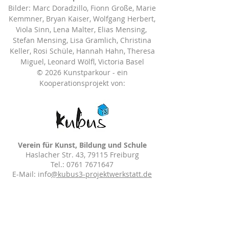
Bilder: Marc Doradzillo, Fionn Große, Marie
Kemmner, Bryan Kaiser, Wolfgang Herbert,
Viola Sinn, Lena Malter, Elias Mensing,
Stefan Mensing, Lisa Gramlich, Christina
Keller, Rosi Schüle, Hannah Hahn, Theresa
Miguel, Leonard Wölfl, Victoria Basel
© 2026 K
unstparkour - ein
Kooperationsprojekt von:
Verein für Kunst, Bildung und Schule
Haslacher Str. 43, 79115 Freiburg
Tel.: 0761 7671647
E-Mail: info
@kubus3-projektwerkstatt.de
E-WERK Freiburg